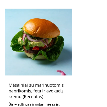
indeliuose.
Mėsainiai su marinuotomis
paprikomis, feta ir avokadų
kremu (Receptas)
Šis – sultingas ir sotus mėsainis,