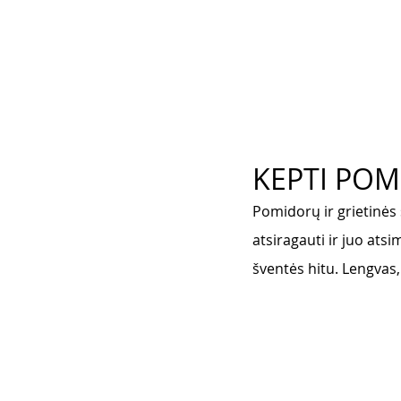
KEPTI POMI
Pomidorų ir grietinės
atsiragauti ir juo atsi
šventės hitu. Lengvas