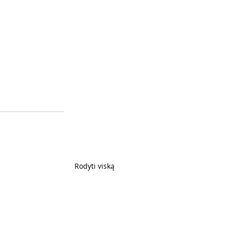
 
Rodyti viską