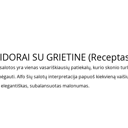
DORAI SU GRIETINE (Receptas
 salotos yra vienas vasariškiausių patiekalų, kurio skonio 
mėgauti. Alfo šių salotų interpretacija papuoš kiekvieną vaišių
, elegantiškas, subalansuotas malonumas. 