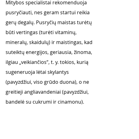
Mitybos specialistai rekomenduoja 
pusryčiauti, nes geram startui reikia 
gerų degalų. Pusryčių maistas turėtų 
būti vertingas (turėti vitaminų, 
mineralų, skaidulų) ir maistingas, kad 
suteiktų energijos, geriausia, žinoma, 
ilgiau „veikiančios“, t. y. tokios, kurią 
sugeneruoja lėtai skylantys 
(pavyzdžiui, viso grūdo duona), o ne 
greitieji angliavandeniai (pavyzdžiui, 
bandelė su cukrumi ir cinamonu). 