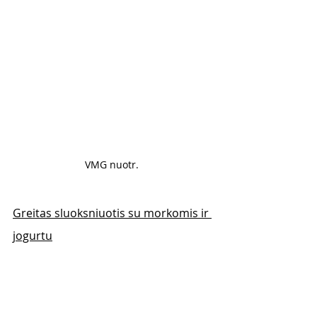
VMG nuotr. 
Greitas sluoksniuotis su morkomis ir 
jogurtu