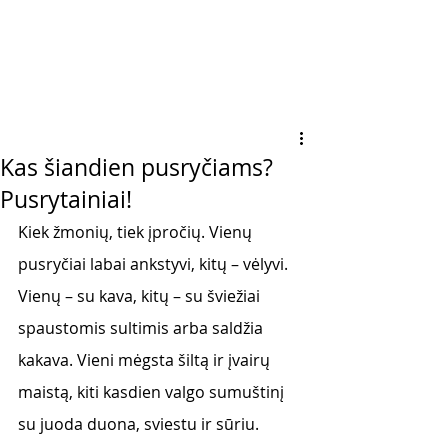
Kas šiandien pusryčiams?
Pusrytainiai!
Kiek žmonių, tiek įpročių. Vienų 
pusryčiai labai ankstyvi, kitų – vėlyvi. 
Vienų – su kava, kitų – su šviežiai 
spaustomis sultimis arba saldžia 
kakava. Vieni mėgsta šiltą ir įvairų 
maistą, kiti kasdien valgo sumuštinį 
su juoda duona, sviestu ir sūriu. 