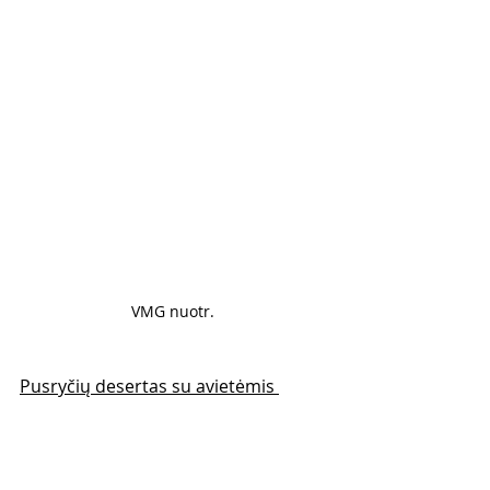
VMG nuotr. 
Pusryčių desertas su avietėmis 