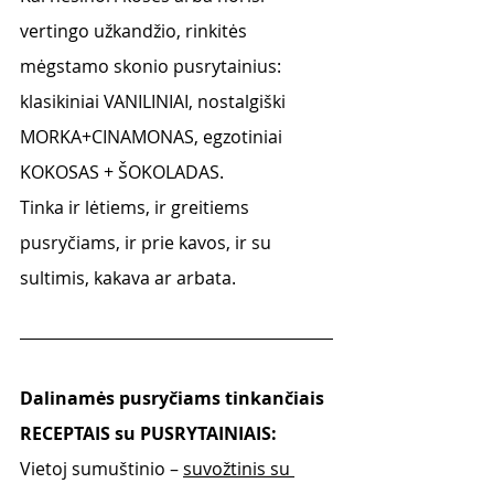
vertingo užkandžio, rinkitės 
mėgstamo skonio pusrytainius: 
klasikiniai VANILINIAI, nostalgiški 
MORKA+CINAMONAS, egzotiniai 
KOKOSAS + ŠOKOLADAS.
Tinka ir lėtiems, ir greitiems 
pusryčiams, ir prie kavos, ir su 
sultimis, kakava ar arbata. 
Dalinamės pusryčiams tinkančiais 
RECEPTAIS su PUSRYTAINIAIS:
Vietoj sumuštinio – 
suvožtinis su 