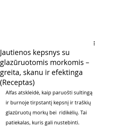
Jautienos kepsnys su
glazūruotomis morkomis –
greita, skanu ir efektinga
(Receptas)
Alfas atskleidė, kaip paruošti sultingą 
ir burnoje tirpstantį kepsnį ir traškių 
glazūruotų morkų bei  ridikėlių. Tai 
patiekalas, kuris gali nustebinti. 