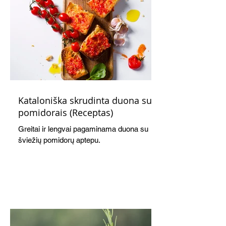
Kataloniška skrudinta duona su
pomidorais (Receptas)
Greitai ir lengvai pagaminama duona su
šviežių pomidorų aptepu.