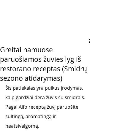
Greitai namuose
paruošiamos žuvies lyg iš
restorano receptas (Smidrų
sezono atidarymas)
Šis patiekalas yra puikus įrodymas, 
kaip gardžiai dera žuvis su smidrais. 
Pagal Alfo receptą žuvį paruošite 
sultingą, aromatingą ir 
neatsivalgomą. 