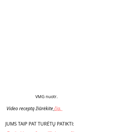
VMG nuotr. 
 Video receptą žiūrėkite
čia. 
JUMS TAIP PAT TURĖTŲ PATIKTI: