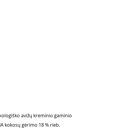
ologiško avižų kreminio gaminio 
A kokosų gėrimo 18 % rieb. 