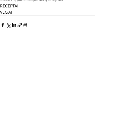
RECEPTAI
VEG'AI