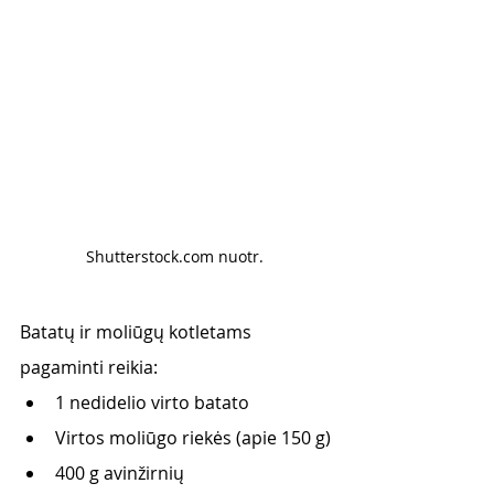
Shutterstock.com nuotr. 
Batatų ir moliūgų kotletams 
pagaminti reikia:
1 nedidelio virto batato
Virtos moliūgo riekės (apie 150 g)
400 g avinžirnių