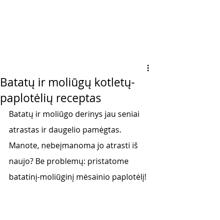
Batatų ir moliūgų kotletų-
paplotėlių receptas
Batatų ir moliūgo derinys jau seniai 
atrastas ir daugelio pamėgtas. 
Manote, nebeįmanoma jo atrasti iš 
naujo? Be problemų: pristatome 
batatinį-moliūginį mėsainio paplotėlį! 