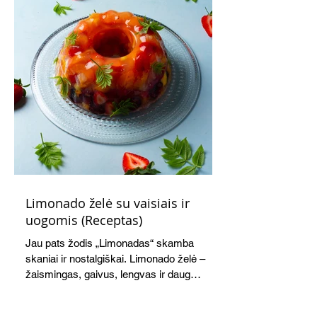
Limonado želė su vaisiais ir
uogomis (Receptas)
Jau pats žodis „Limonadas“ skamba
skaniai ir nostalgiškai. Limonado želė –
žaismingas, gaivus, lengvas ir daug
žadantis desertas, kuris tęsi visus savo
pažadus. Gaivus greipfrutų limonadas