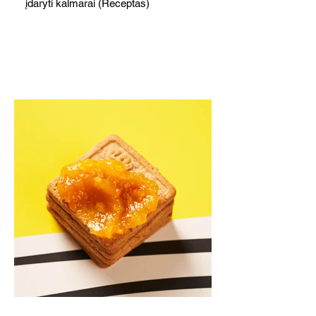
įdaryti kalmarai (Receptas)