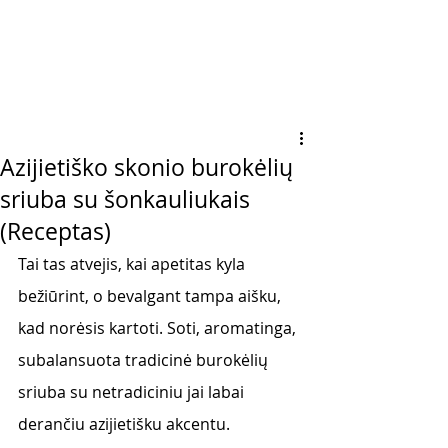
Azijietiško skonio burokėlių
sriuba su šonkauliukais
(Receptas)
Tai tas atvejis, kai apetitas kyla 
bežiūrint, o bevalgant tampa aišku, 
kad norėsis kartoti. Soti, aromatinga, 
subalansuota tradicinė burokėlių 
sriuba su netradiciniu jai labai 
derančiu azijietišku akcentu. 