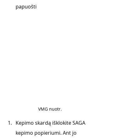
papuošti
VMG nuotr.
Kepimo skardą išklokite SAGA 
kepimo popieriumi. Ant jo 