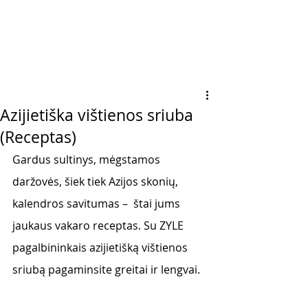
Azijietiška vištienos sriuba
(Receptas)
Gardus sultinys, mėgstamos 
daržovės, šiek tiek Azijos skonių, 
kalendros savitumas –  štai jums 
jaukaus vakaro receptas. Su ZYLE 
pagalbininkais azijietišką vištienos 
sriubą pagaminsite greitai ir lengvai. 