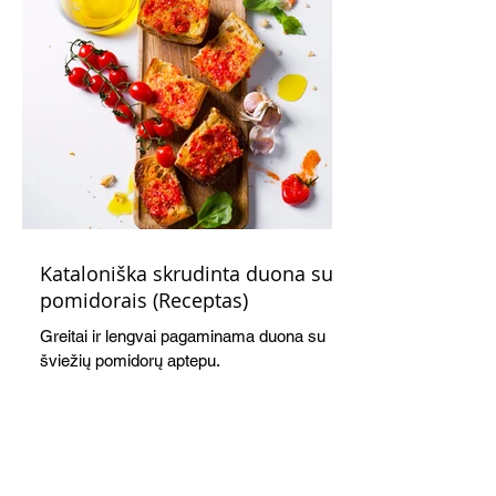
Kataloniška skrudinta duona su
pomidorais (Receptas)
Greitai ir lengvai pagaminama duona su
šviežių pomidorų aptepu.