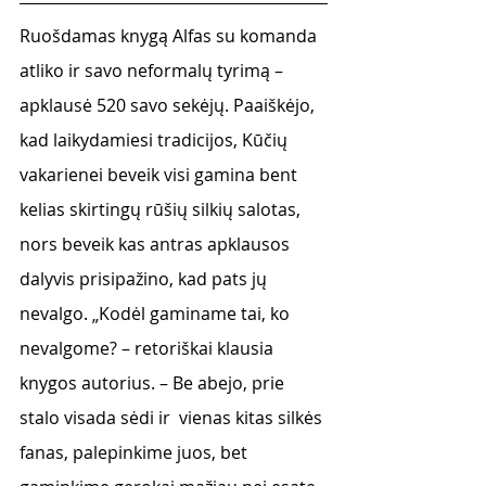
Ruošdamas knygą Alfas su komanda 
atliko ir savo neformalų tyrimą – 
apklausė 520 savo sekėjų. Paaiškėjo, 
kad laikydamiesi tradicijos, Kūčių 
vakarienei beveik visi gamina bent 
kelias skirtingų rūšių silkių salotas, 
nors beveik kas antras apklausos 
dalyvis prisipažino, kad pats jų 
nevalgo. „Kodėl gaminame tai, ko 
nevalgome? – retoriškai klausia 
knygos autorius. – Be abejo, prie 
stalo visada sėdi ir  vienas kitas silkės 
fanas, palepinkime juos, bet 