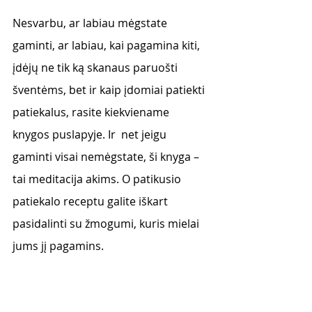
Nesvarbu, ar labiau mėgstate 
gaminti, ar labiau, kai pagamina kiti, 
įdėjų ne tik ką skanaus paruošti 
šventėms, bet ir kaip įdomiai patiekti 
patiekalus, rasite kiekviename 
knygos puslapyje. Ir  net jeigu 
gaminti visai nemėgstate, ši knyga – 
tai meditacija akims. O patikusio 
patiekalo receptu galite iškart 
pasidalinti su žmogumi, kuris mielai 
jums jį pagamins. 