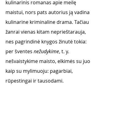
kulinarinis romanas apie meilę 
maistui, nors pats autorius ją vadina 
kulinarine kriminaline drama. Tačiau 
žanrai vienas kitam neprieštarauja, 
nes pagrindinė knygos žinutė tokia: 
per šventes 
nežudykime
, t. y. 
nešvaistykime maisto, elkimės su juo 
kaip su mylimuoju: pagarbiai, 
rūpestingai ir tausodami.