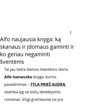
Alfo naujausia knyga: ką
skanaus ir įdomaus gaminti ir
ko geriau negaminti
šventėms
Tai jau šešta žiemos šventėms skirta 
Alfo Ivanausko
 knyga, kurios 
pavadinimas – 
TYLA PRIEŠ AUDRĄ
, 
skamba lyg tai būtų detektyvinis 
romanas. Visgi greičiausiai tai yra 