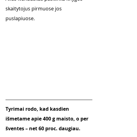
skaitytojus pirmuose jos 
puslapiuose. 
Tyrimai rodo, kad kasdien 
išmetame apie 400 g maisto, o per 
šventes – net 60 proc. daugiau. 