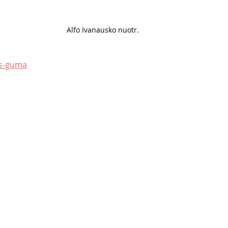
Alfo Ivanausko nuotr. 
is-guma