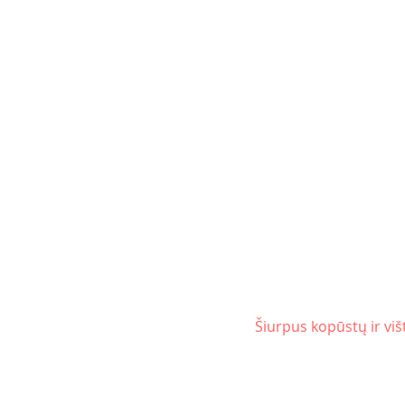
Šiurpus kopūstų ir vi