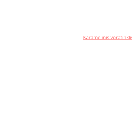
Karamelinis voratinkl