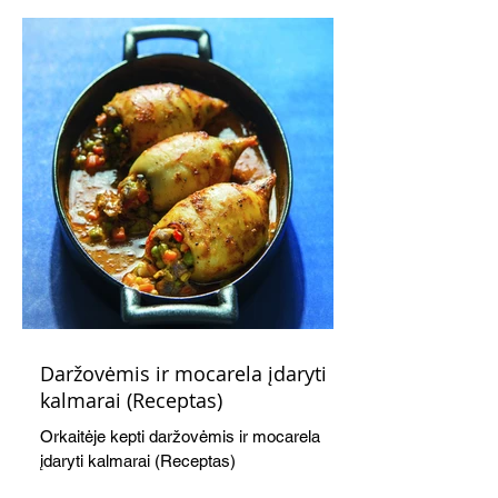
salotos!
Daržovėmis ir mocarela įdaryti
kalmarai (Receptas)
Orkaitėje kepti daržovėmis ir mocarela
įdaryti kalmarai (Receptas)