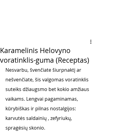
Karamelinis Helovyno
voratinklis-guma (Receptas)
Nesvarbu, švenčiate šiurpnaktį ar 
nešvenčiate, šis valgomas voratinklis 
suteiks džiaugsmo bet kokio amžiaus 
vaikams. Lengvai pagaminamas, 
kūrybiškas ir pilnas nostalgijos: 
karvutės saldainių , zefyriukų, 
spragėsių skonio.