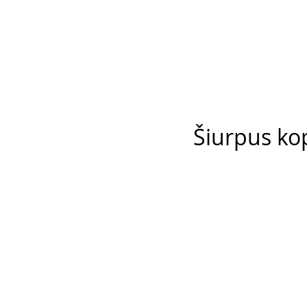
Šiurpus kop