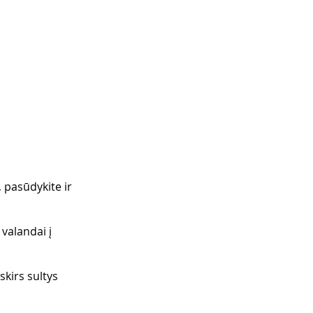
, pasūdykite ir
 valandai į 
skirs sultys