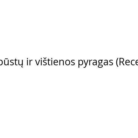
ūstų ir vištienos pyragas (Rec