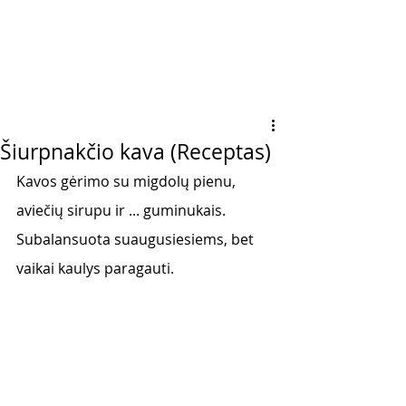
Šiurpnakčio kava (Receptas)
Kavos gėrimo su migdolų pienu, 
aviečių sirupu ir ... guminukais. 
Subalansuota suaugusiesiems, bet 
vaikai kaulys paragauti. 