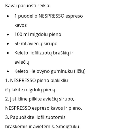
Kavai paruošti reikia:
1 puodelio NESPRESSO espreso 
kavos
100 ml migdolų pieno
50 ml aviečių sirupo
Keleto liofilizuotų braškių ir 
aviečių
Keleto Helovyno guminukų (ilčių)
1. NESPRESSO pieno plakikliu 
išplakite migdolų pieną.
2. Į stiklinę pilkite aviečių sirupo, 
NESPRESSO espreso kavos ir pieno.
3. Papuoškite liofilizuotomis 
braškėmis ir avietėmis. Smeigtuku 