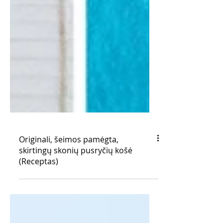
Originali, šeimos pamėgta,
skirtingų skonių pusryčių košė
(Receptas)