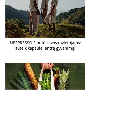
NESPRESSO žinutė kavos mylėtojams:
suteik kapsulei antrą gyvenimą!