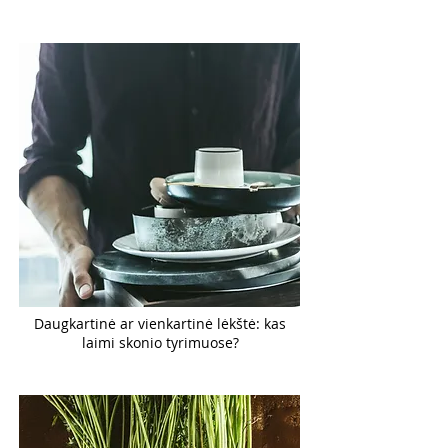
Daugkartinė ar vienkartinė lėkštė: kas
laimi skonio tyrimuose?