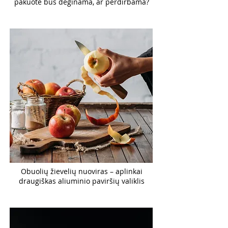
pakuotė bus deginama, ar perdirbama?
Obuolių žievelių nuoviras – aplinkai
draugiškas aliuminio paviršių valiklis