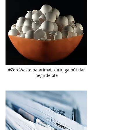
#ZeroWaste patarimai, kurių galbūt dar
negirdėjote