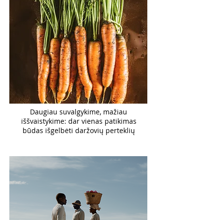
Daugiau suvalgykime, mažiau
iššvaistykime: dar vienas patikimas
būdas išgelbėti daržovių perteklių