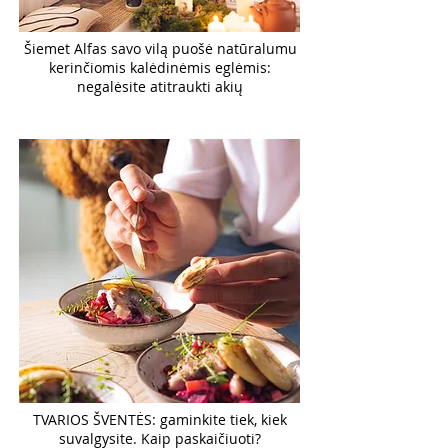
Šiemet Alfas savo vilą puošė natūralumu
kerinčiomis kalėdinėmis eglėmis:
negalėsite atitraukti akių
TVARIOS ŠVENTĖS: gaminkite tiek, kiek
suvalgysite. Kaip paskaičiuoti?