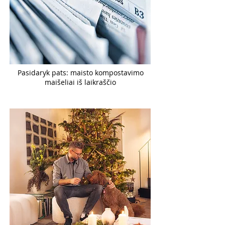
Pasidaryk pats: maisto kompostavimo
maišeliai iš laikraščio