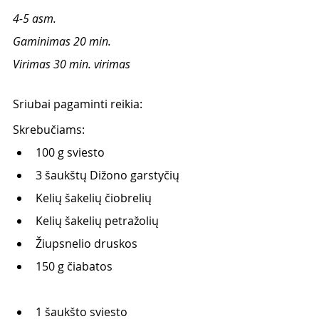
4-5 asm.
Gaminimas 20 min. 
Virimas 30 min. virimas
Sriubai pagaminti reikia:
Skrebučiams: 
100 g sviesto 
3 šaukštų Dižono garstyčių 
Kelių šakelių čiobrelių 
Kelių šakelių petražolių 
Žiupsnelio druskos 
150 g čiabatos 
1 šaukšto sviesto 