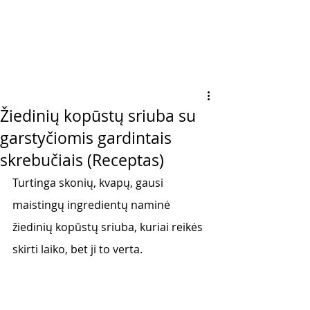
Žiedinių kopūstų sriuba su
garstyčiomis gardintais
skrebučiais (Receptas)
Turtinga skonių, kvapų, gausi 
maistingų ingredientų naminė 
žiedinių kopūstų sriuba, kuriai reikės 
skirti laiko, bet ji to verta. 