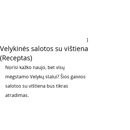
Velykinės salotos su vištiena
(Receptas)
Norisi kažko naujo, bet visų 
mėgstamo Velykų stalui? Šios gaivios 
salotos su vištiena bus tikras 
atradimas.  