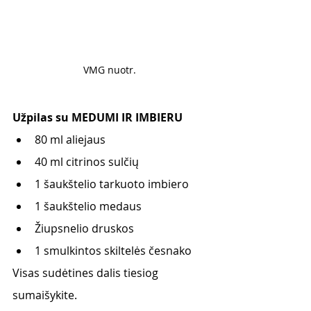
VMG nuotr. 
Užpilas su MEDUMI IR IMBIERU 
80 ml aliejaus
40 ml citrinos sulčių
1 šaukštelio tarkuoto imbiero
1 šaukštelio medaus
Žiupsnelio druskos
1 smulkintos skiltelės česnako
Visas sudėtines dalis tiesiog 
sumaišykite. 