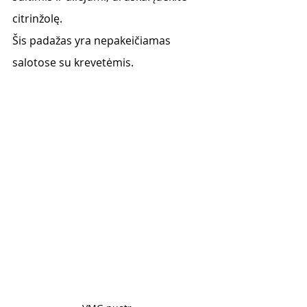
citrinžolę.   
Šis padažas yra nepakeičiamas 
salotose su krevetėmis.