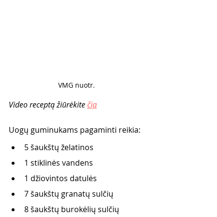
VMG nuotr. 
Video receptą žiūrėkite 
čia
Uogų guminukams pagaminti reikia:
5 šaukštų želatinos
1 stiklinės vandens
1 džiovintos datulės
7 šaukštų granatų sulčių
8 šaukštų burokėlių sulčių