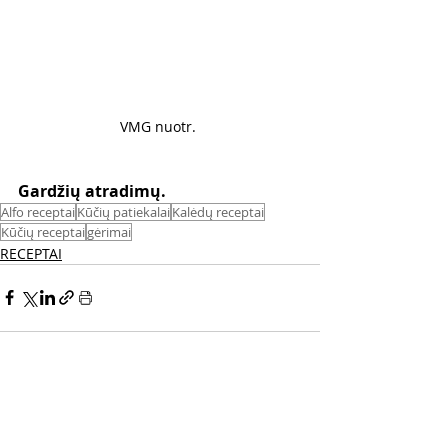
VMG nuotr. 
Gardžių atradimų.
Alfo receptai
Kūčių patiekalai
Kalėdų receptai
Kūčių receptai
gėrimai
RECEPTAI