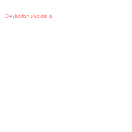
Dvisluoksnis kokteilis