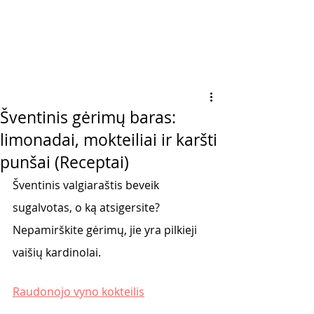
Šventinis gėrimų baras:
limonadai, mokteiliai ir karšti
punšai (Receptai)
Šventinis valgiaraštis beveik 
sugalvotas, o ką atsigersite? 
Nepamirškite gėrimų, jie yra pilkieji 
vaišių kardinolai. 
Raudonojo vyno kokteilis