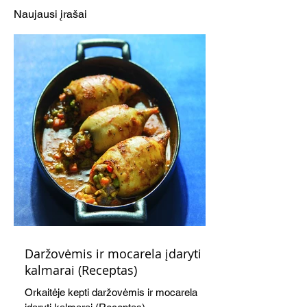
Naujausi įrašai
Daržovėmis ir mocarela įdaryti
kalmarai (Receptas)
Orkaitėje kepti daržovėmis ir mocarela