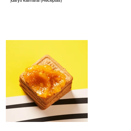
įdaryti kalmarai (Receptas)