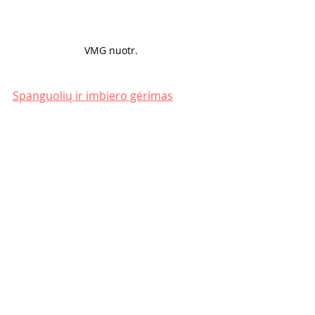
VMG nuotr. 
Spanguolių ir imbiero gėrimas