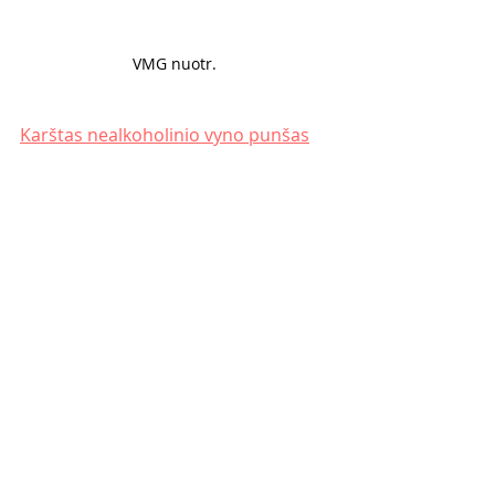
VMG nuotr. 
Karštas nealkoholinio vyno punšas