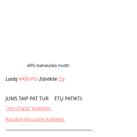
Alfo Ivanausko nuotr.
Laidą 
#AlfoVila
 žiūrėkite 
čia
JUMS TAIP PAT TUR	ĖTŲ PATIKTI: 
„Horchata“ kokteilis 
Raudonskruostis kokteilis 