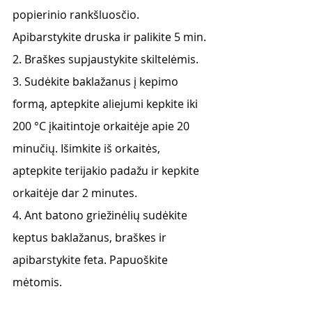
popierinio rankšluosčio. 
Apibarstykite druska ir palikite 5 min.
2. Braškes supjaustykite skiltelėmis.
3. Sudėkite baklažanus į kepimo 
formą, aptepkite aliejumi kepkite iki 
200 °C įkaitintoje orkaitėje apie 20 
minučių. Išimkite iš orkaitės, 
aptepkite terijakio padažu ir kepkite 
orkaitėje dar 2 minutes.
4. Ant batono griežinėlių sudėkite 
keptus baklažanus, braškes ir 
apibarstykite feta. Papuoškite 
mėtomis.