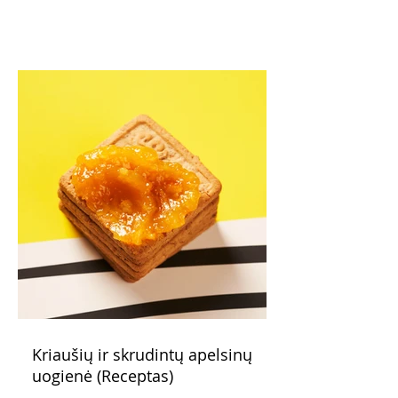
Kriaušių ir skrudintų apelsinų
uogienė (Receptas)