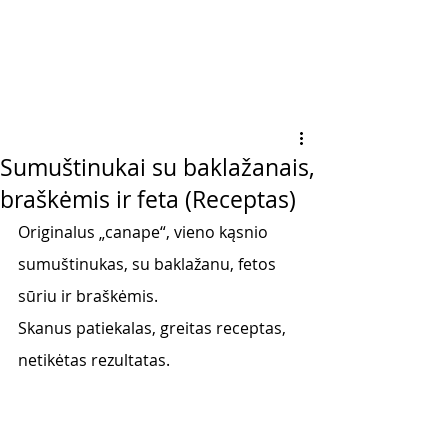
Sumuštinukai su baklažanais,
braškėmis ir feta (Receptas)
Originalus „canape“, vieno kąsnio 
sumuštinukas, su baklažanu, fetos 
sūriu ir braškėmis. 
Skanus patiekalas, greitas receptas, 
netikėtas rezultatas. 