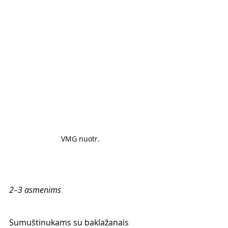
VMG nuotr. 
2–3 asmenims 
Sumuštinukams su baklažanais 