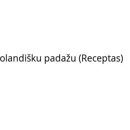
 olandišku padažu (Receptas)