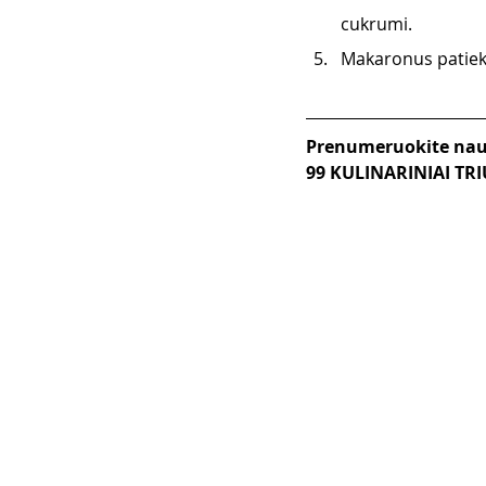
cukrumi. 
Makaronus patieki
Prenumeruokite nauj
99 KULINARINIAI TRI