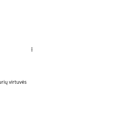
rių virtuvės 