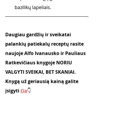
bazilikų lapeliais.
Daugiau gardžių ir sveikatai 
palankių patiekalų receptų rasite 
naujoje Alfo Ivanausko ir Pauliaus 
Ratkevičiaus knygoje NORIU 
VALGYTI SVEIKAI, BET SKANIAI.
Knygą už geriausią kainą galite 
įsigyti 
čia
👇