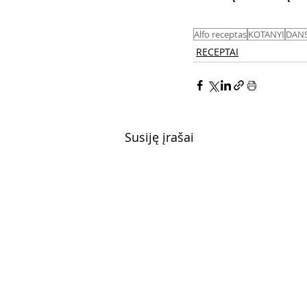
Alfo receptas
KOTANYI
DAN
RECEPTAI
Susiję įrašai