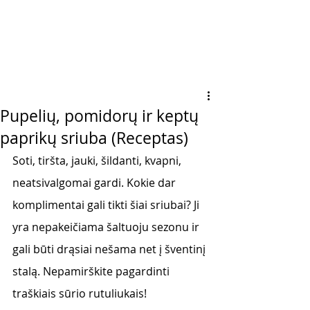
Pupelių, pomidorų ir keptų
paprikų sriuba (Receptas)
Soti, tiršta, jauki, šildanti, kvapni, 
neatsivalgomai gardi. Kokie dar 
komplimentai gali tikti šiai sriubai? Ji 
yra nepakeičiama šaltuoju sezonu ir 
gali būti drąsiai nešama net į šventinį 
stalą. Nepamirškite pagardinti 
traškiais sūrio rutuliukais!