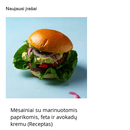
(Receptas)
Naujausi įrašai
Mėsainiai su marinuotomis
paprikomis, feta ir avokadų
kremu (Receptas)