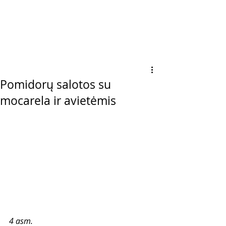
Pomidorų salotos su
mocarela ir avietėmis
4 asm.