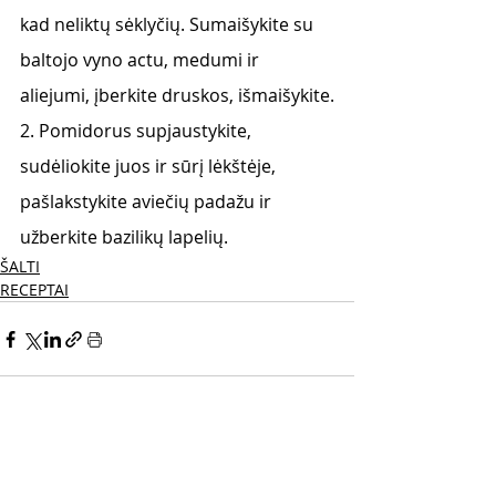
kad neliktų sėklyčių. Sumaišykite su 
baltojo vyno actu, medumi ir 
aliejumi, įberkite druskos, išmaišykite.
2. Pomidorus supjaustykite, 
sudėliokite juos ir sūrį lėkštėje, 
pašlakstykite aviečių padažu ir 
užberkite bazilikų lapelių.
ŠALTI
RECEPTAI