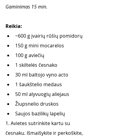
Gaminimas 15 min.
Reikia: 
~600 g įvairių rūšių pomidorų
150 g mini mocarelos
100 g aviečių
1 skiltelės česnako
30 ml baltojo vyno acto
1 šaukštelio medaus
50 ml alyvuogių aliejaus
Žiupsnelio druskos
Saujos bazilikų lapelių
1. Avietes sutrinkite kartu su 
česnaku. Išmaišykite ir perkoškite, 