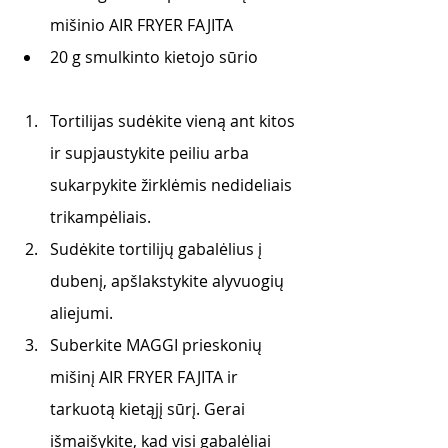
mišinio AIR FRYER FAJITA
20 g smulkinto kietojo sūrio 
Tortilijas sudėkite vieną ant kitos 
ir supjaustykite peiliu arba 
sukarpykite žirklėmis nedideliais 
trikampėliais. 
Sudėkite tortilijų gabalėlius į 
dubenį, apšlakstykite alyvuogių 
aliejumi. 
Suberkite MAGGI prieskonių 
mišinį AIR FRYER FAJITA ir 
tarkuotą kietąjį sūrį. Gerai 
išmaišykite, kad visi gabalėliai 