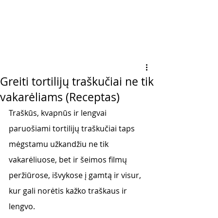
Greiti tortilijų traškučiai ne tik
vakarėliams (Receptas)
Traškūs, kvapnūs ir lengvai 
paruošiami tortilijų traškučiai taps 
mėgstamu užkandžiu ne tik
vakarėliuose, bet ir šeimos filmų 
peržiūrose, išvykose į gamtą ir visur, 
kur gali norėtis kažko traškaus ir 
lengvo. 