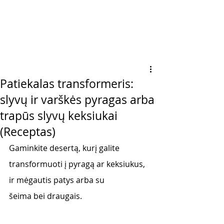
Patiekalas transformeris:
slyvų ir varškės pyragas arba
trapūs slyvų keksiukai
(Receptas)
Gaminkite desertą, kurį galite 
transformuoti į pyragą ar keksiukus, 
ir mėgautis patys arba su
šeima bei draugais.