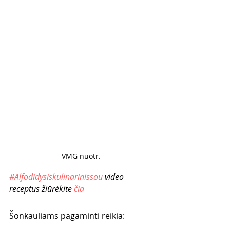
VMG nuotr. 
#Alfodidysiskulinarinissou
 video 
receptus žiūrėkite
 čia
Šonkauliams pagaminti reikia: 