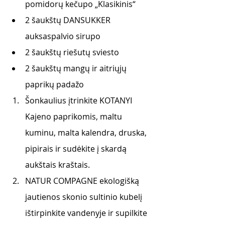
pomidorų kečupo „Klasikinis“
2 šaukštų DANSUKKER 
auksaspalvio sirupo
2 šaukštų riešutų sviesto
2 šaukštų mangų ir aitriųjų 
paprikų padažo
Šonkaulius įtrinkite KOTANYI 
Kajeno paprikomis, maltu 
kuminu, malta kalendra, druska, 
pipirais ir sudėkite į skardą 
aukštais kraštais.
NATUR COMPAGNE ekologišką 
jautienos skonio sultinio kubelį 
ištirpinkite vandenyje ir supilkite 