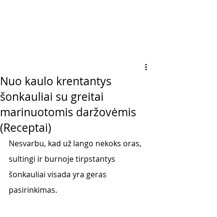
Nuo kaulo krentantys
šonkauliai su greitai
marinuotomis daržovėmis
(Receptai)
Nesvarbu, kad už lango nekoks oras, 
sultingi ir burnoje tirpstantys 
šonkauliai visada yra geras 
pasirinkimas.