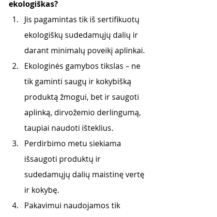
ekologiškas? 
Jis pagamintas tik iš sertifikuotų 
ekologiškų sudedamųjų dalių ir 
darant minimalų poveikį aplinkai.
Ekologinės gamybos tikslas – ne 
tik gaminti saugų ir kokybišką 
produktą žmogui, bet ir saugoti 
aplinką, dirvožemio derlingumą, 
taupiai naudoti išteklius.
Perdirbimo metu siekiama 
išsaugoti produktų ir 
sudedamųjų dalių maistinę vertę 
ir kokybę.
Pakavimui naudojamos tik 