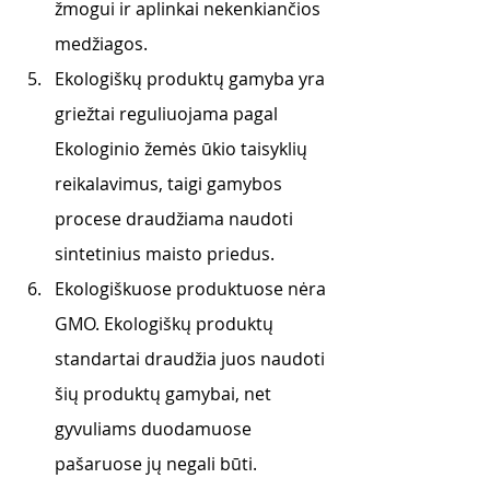
žmogui ir aplinkai nekenkiančios 
medžiagos.
Ekologiškų produktų gamyba yra 
griežtai reguliuojama pagal 
Ekologinio žemės ūkio taisyklių 
reikalavimus, taigi gamybos 
procese draudžiama naudoti 
sintetinius maisto priedus.
Ekologiškuose produktuose nėra 
GMO. Ekologiškų produktų 
standartai draudžia juos naudoti 
šių produktų gamybai, net 
gyvuliams duodamuose 
pašaruose jų negali būti.