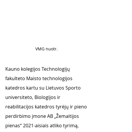
VMG nuotr. 
Kauno kolegijos Technologijų 
fakulteto Maisto technologijos 
katedros kartu su Lietuvos Sporto 
universiteto, Biologijos ir 
reabilitacijos katedros tyrėjų ir pieno 
perdirbimo įmone AB „Žemaitijos 
pienas“ 2021-aisiais atliko tyrimą, 