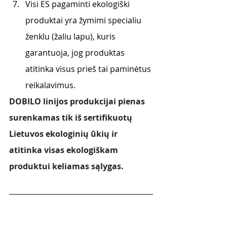
Visi ES pagaminti ekologiški 
produktai yra žymimi specialiu 
ženklu (žaliu lapu), kuris  
garantuoja, jog produktas 
atitinka visus prieš tai paminėtus 
reikalavimus. 
DOBILO linijos produkcijai pienas 
surenkamas tik iš sertifikuotų 
Lietuvos ekologinių ūkių ir 
atitinka visas ekologiškam 
produktui keliamas sąlygas. 