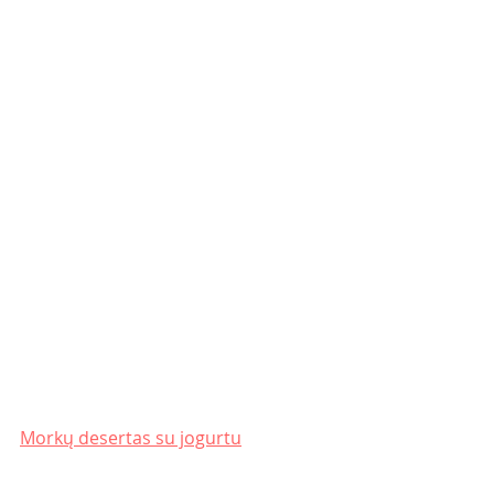
Morkų desertas su jogurtu