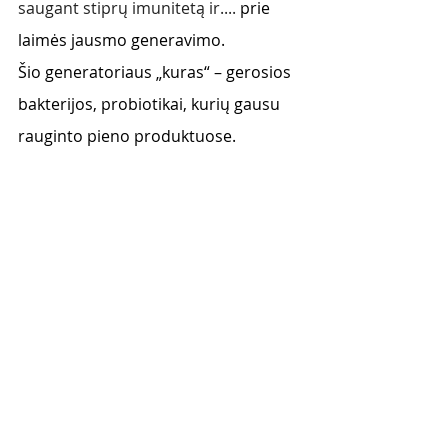
saugant stiprų imunitetą ir.... 
prie 
laimės jausmo generavimo. 
Šio generatoriaus „kuras“ – gerosios 
bakterijos, probiotikai, kurių gausu 
rauginto pieno produktuose. 