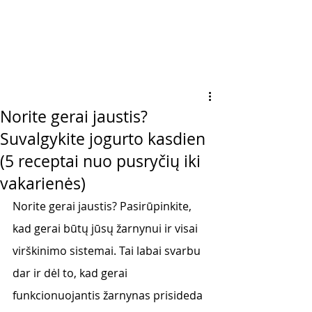
Norite gerai jaustis?
Suvalgykite jogurto kasdien
(5 receptai nuo pusryčių iki
vakarienės)
Norite gerai jaustis? Pasirūpinkite, 
kad gerai būtų jūsų žarnynui ir visai 
virškinimo sistemai. Tai labai svarbu 
dar ir dėl to, kad gerai 
funkcionuojantis žarnynas prisideda 