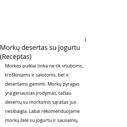
Morkų desertas su jogurtu
(Receptas)
Morkos puikiai tinka ne tik sriuboms, 
troškiniams ir salotoms, bet ir 
desertams gaminti. Morkų pyragas 
yra geriausias įrodymas, tačiau 
desertų su morkomis sąrašas juo 
nesibaigia. Labai rekomenduojame 
morkų želė su jogurtu ir sausainių 