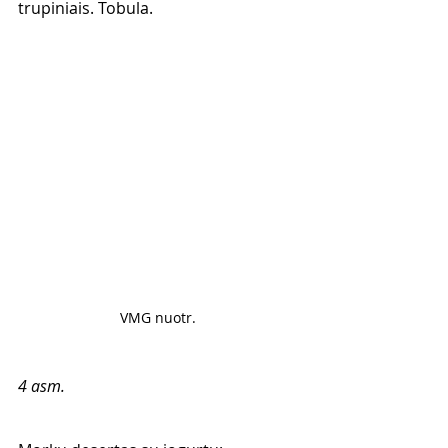
trupiniais. Tobula. 
VMG nuotr. 
4 asm. 