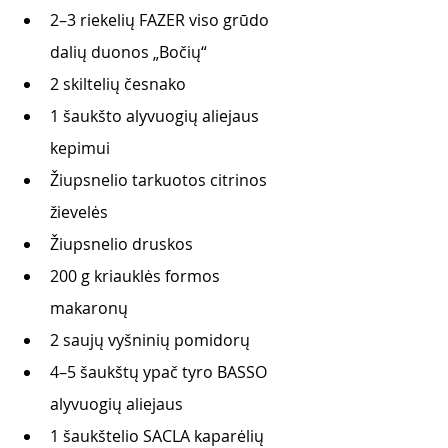
2–3 riekelių FAZER viso grūdo 
dalių duonos „Bočių“ 
2 skiltelių česnako 
1 šaukšto alyvuogių aliejaus 
kepimui 
Žiupsnelio tarkuotos citrinos 
žievelės 
Žiupsnelio druskos 
200 g kriauklės formos 
makaronų 
2 saujų vyšninių pomidorų 
4–5 šaukštų ypač tyro BASSO 
alyvuogių aliejaus 
1 šaukštelio SACLA kaparėlių 