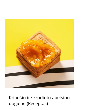
Kriaušių ir skrudintų apelsinų
uogienė (Receptas)