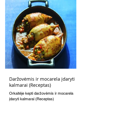
Daržovėmis ir mocarela įdaryti
kalmarai (Receptas)
Orkaitėje kepti daržovėmis ir mocarela
įdaryti kalmarai (Receptas)