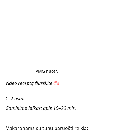
VMG nuotr. 
Video receptą žiūrėkite 
čia
1–2 asm. 
Gaminimo laikas: apie 15–20 min. 
Makaronams su tunu paruošti reikia: