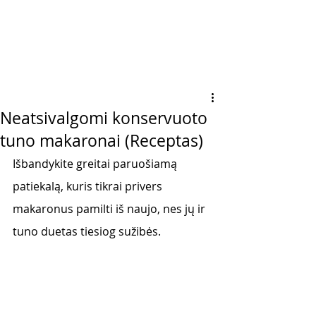
Neatsivalgomi konservuoto
tuno makaronai (Receptas)
Išbandykite greitai paruošiamą 
patiekalą, kuris tikrai privers 
makaronus pamilti iš naujo, nes jų ir 
tuno duetas tiesiog sužibės. 