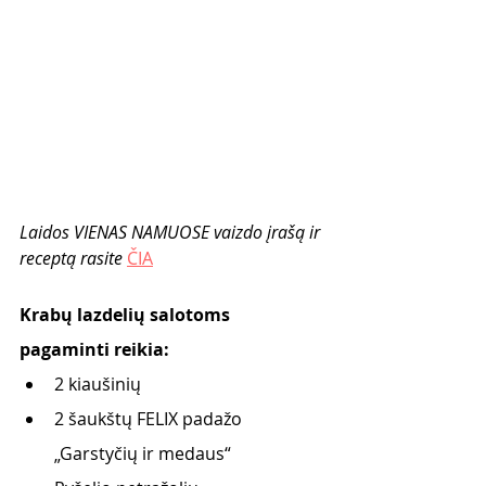
Laidos VIENAS NAMUOSE vaizdo įrašą ir 
receptą rasite 
ČIA
Krabų lazdelių salotoms 
pagaminti reikia:  
2 kiaušinių
2 šaukštų FELIX padažo 
„Garstyčių ir medaus“