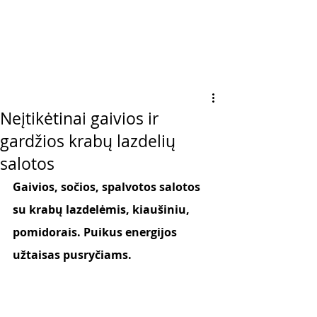
Neįtikėtinai gaivios ir
gardžios krabų lazdelių
salotos
Gaivios, sočios, spalvotos salotos 
su krabų lazdelėmis, kiaušiniu, 
pomidorais. Puikus energijos 
užtaisas pusryčiams. 