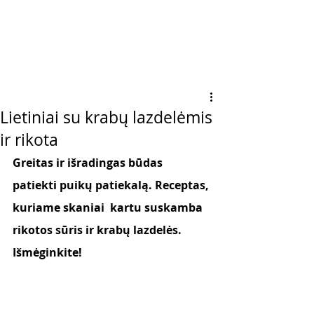
Lietiniai su krabų lazdelėmis
ir rikota
Greitas ir išradingas būdas 
patiekti puikų patiekalą. Receptas, 
kuriame skaniai  kartu suskamba 
rikotos sūris ir krabų lazdelės. 
Išmėginkite! 