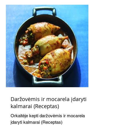
švelnumo.
Daržovėmis ir mocarela įdaryti
kalmarai (Receptas)
Orkaitėje kepti daržovėmis ir mocarela
įdaryti kalmarai (Receptas)