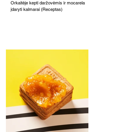
Orkaitėje kepti daržovėmis ir mocarela
įdaryti kalmarai (Receptas)