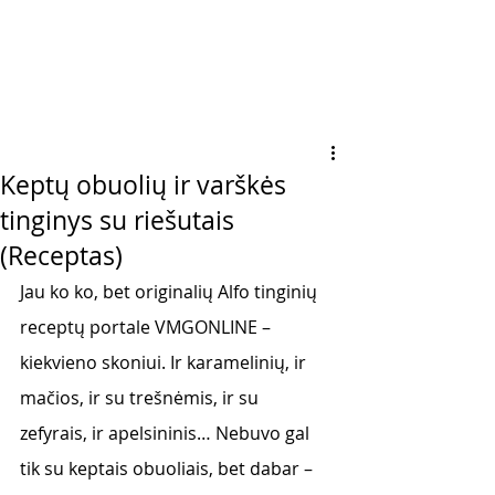
Keptų obuolių ir varškės
tinginys su riešutais
(Receptas)
Jau ko ko, bet originalių Alfo tinginių 
receptų portale VMGONLINE – 
kiekvieno skoniui. Ir karamelinių, ir 
mačios, ir su trešnėmis, ir su 
zefyrais, ir apelsininis… Nebuvo gal 
tik su keptais obuoliais, bet dabar – 