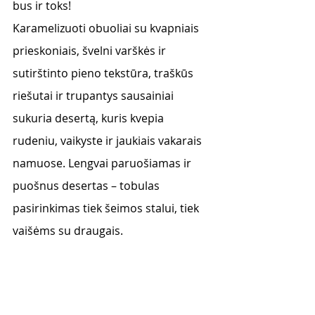
bus ir toks! 
Karamelizuoti obuoliai su kvapniais 
prieskoniais, švelni varškės ir 
sutirštinto pieno tekstūra, traškūs 
riešutai ir trupantys sausainiai 
sukuria desertą, kuris kvepia 
rudeniu, vaikyste ir jaukiais vakarais 
namuose. Lengvai paruošiamas ir 
puošnus desertas – tobulas 
pasirinkimas tiek šeimos stalui, tiek 
vaišėms su draugais.