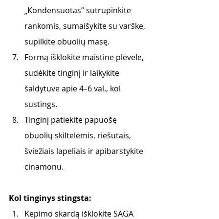
„Kondensuotas“ sutrupinkite 
rankomis, sumaišykite su varške, 
supilkite obuolių masę.
Formą išklokite maistine plėvele, 
sudėkite tinginį ir laikykite 
šaldytuve apie 4–6 val., kol 
sustings.
Tinginį patiekite papuošę 
obuolių skiltelėmis, riešutais, 
šviežiais lapeliais ir apibarstykite 
cinamonu.
Kol tinginys stingsta:
Kepimo skardą išklokite SAGA 