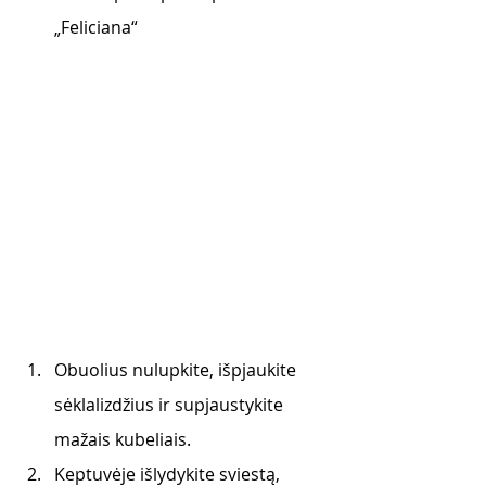
„Feliciana“
Obuolius nulupkite, išpjaukite 
sėklalizdžius ir supjaustykite 
mažais kubeliais.
Keptuvėje išlydykite sviestą, 