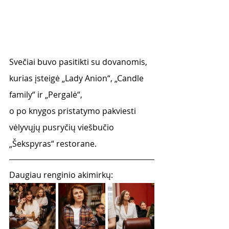
Svečiai buvo pasitikti su dovanomis, 
kurias įsteigė „Lady Anion“, „Candle 
family“ ir „Pergalė“,
o po knygos pristatymo pakviesti 
vėlyvųjų pusryčių viešbučio 
„Šekspyras“ restorane.
Daugiau renginio akimirkų: 