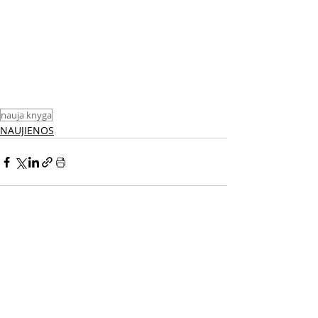
nauja knyga
NAUJIENOS