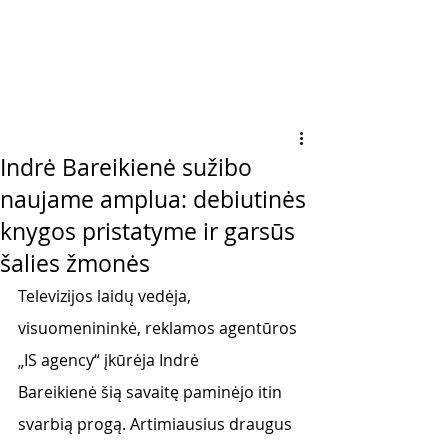
Indrė Bareikienė sužibo
naujame amplua: debiutinės
knygos pristatyme ir garsūs
šalies žmonės
Televizijos laidų vedėja, 
visuomenininkė, reklamos agentūros 
„IS agency“ įkūrėja Indrė
Bareikienė šią savaitę paminėjo itin 
svarbią progą. Artimiausius draugus 