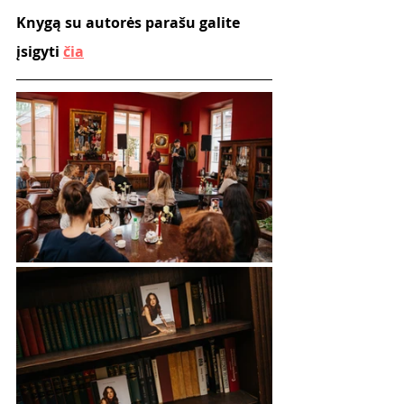
Knygą su autorės parašu galite 
įsigyti 
čia