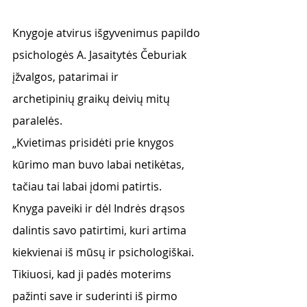
Knygoje atvirus išgyvenimus papildo 
psichologės A. Jasaitytės Čeburiak 
įžvalgos, patarimai ir
archetipinių graikų deivių mitų 
paralelės.
„Kvietimas prisidėti prie knygos 
kūrimo man buvo labai netikėtas, 
tačiau tai labai įdomi patirtis.
Knyga paveiki ir dėl Indrės drąsos 
dalintis savo patirtimi, kuri artima 
kiekvienai iš mūsų ir psichologiškai. 
Tikiuosi, kad ji padės moterims 
pažinti save ir suderinti iš pirmo 