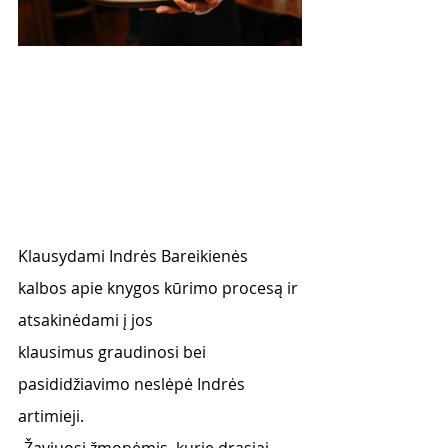
Klausydami Indrės Bareikienės 
kalbos apie knygos kūrimo procesą ir 
atsakinėdami į jos
klausimus graudinosi bei 
pasididžiavimo neslėpė Indrės 
artimieji.