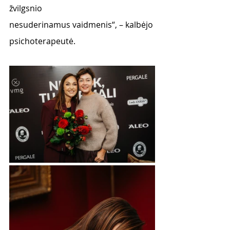
žvilgsnio
nesuderinamus vaidmenis“, – kalbėjo 
psichoterapeutė.