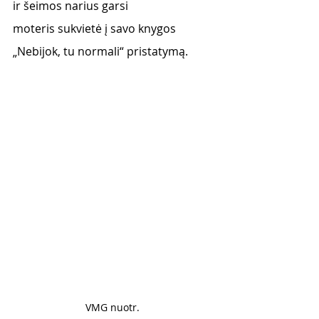
ir šeimos narius garsi
moteris sukvietė į savo knygos 
„Nebijok, tu normali“ pristatymą.
VMG nuotr.	