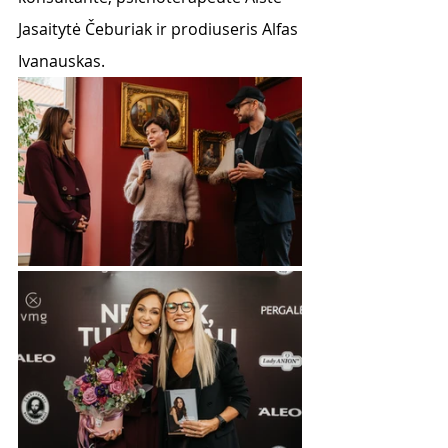
Jasaitytė Čeburiak ir prodiuseris Alfas 
Ivanauskas.