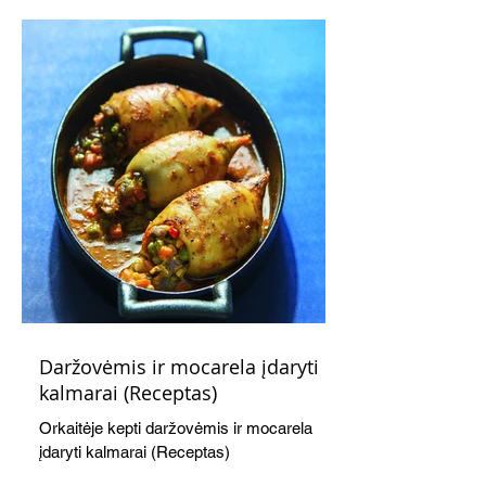
švelnumo.
Daržovėmis ir mocarela įdaryti
kalmarai (Receptas)
Orkaitėje kepti daržovėmis ir mocarela
įdaryti kalmarai (Receptas)