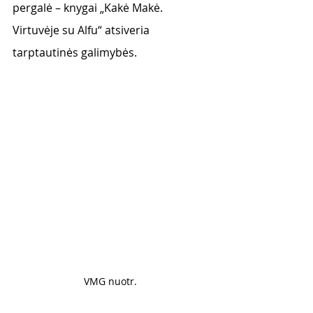
pergalė – knygai „Kakė Makė. 
Virtuvėje su Alfu“ atsiveria 
tarptautinės galimybės.
VMG nuotr. 