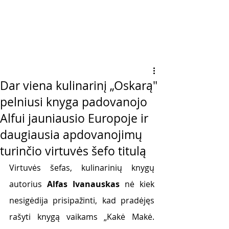
Dar viena kulinarinį „Oskarą"
pelniusi knyga padovanojo
Alfui jauniausio Europoje ir
daugiausia apdovanojimų
turinčio virtuvės šefo titulą
Virtuvės šefas, kulinarinių knygų 
autorius 
Alfas Ivanauskas
 nė kiek 
nesigėdija prisipažinti, kad pradėjęs 
rašyti knygą vaikams „Kakė Makė. 