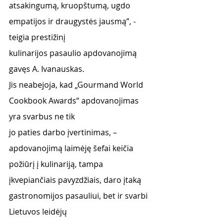
atsakingumą, kruopštumą, ugdo 
empatijos ir draugystės jausmą”, - 
teigia prestižinį
kulinarijos pasaulio apdovanojimą 
gavęs A. Ivanauskas.
Jis neabejoja, kad „Gourmand World 
Cookbook Awards“ apdovanojimas 
yra svarbus ne tik
jo paties darbo įvertinimas, – 
apdovanojimą laimėję šefai keičia 
požiūrį į kulinariją, tampa
įkvepiančiais pavyzdžiais, daro įtaką 
gastronomijos pasauliui, bet ir svarbi 
Lietuvos leidėjų