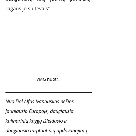
ragaus jo su tėvais”.
VMG nuotr. 
Nuo šiol Alfas Ivanauskas nešios 
jauniausio Europoje, daugiausia 
kulinarinių knygų išleidusio ir 
daugiausia tarptautinių apdovanojimų 