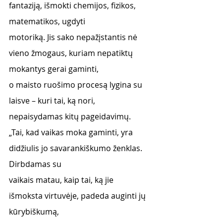
fantaziją, išmokti chemijos, fizikos, 
matematikos, ugdyti
motoriką. Jis sako nepažįstantis nė 
vieno žmogaus, kuriam nepatiktų 
mokantys gerai gaminti,
o maisto ruošimo procesą lygina su 
laisve – kuri tai, ką nori, 
nepaisydamas kitų pageidavimų.
„Tai, kad vaikas moka gaminti, yra 
didžiulis jo savarankiškumo ženklas. 
Dirbdamas su
vaikais matau, kaip tai, ką jie 
išmoksta virtuvėje, padeda auginti jų 
kūrybiškumą,