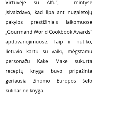
Virtuvėje su Alfu“,  mintyse 
įsivaizdavo, kad lipa ant nugalėtojų 
pakylos prestižiniais laikomuose 
„Gourmand World Cookbook Awards“ 
apdovanojimuose. Taip ir nutiko, 
lietuvio kartu su vaikų mėgstamu 
personažu Kake Make sukurta 
receptų knyga buvo pripažinta 
geriausia žinomo Europos šefo 
kulinarine knyga.