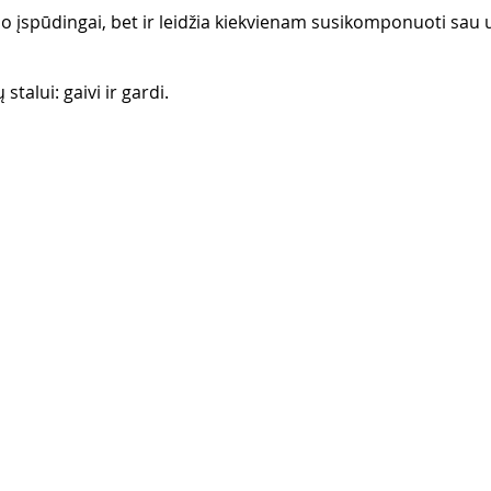
do įspūdingai, bet ir leidžia kiekvienam susikomponuoti sau u
 
stalui: gaivi ir gardi. 