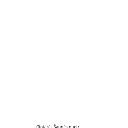
Gintarės Šaunės nuotr.