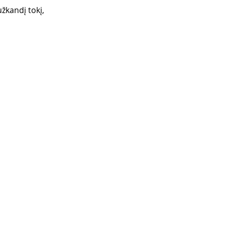
žkandį tokį, 