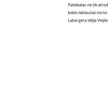
Patiekalas ne tik atro
kokio labiausiai norisi.
Labai gera idėja Velykų 