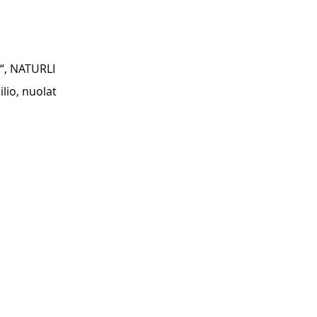
“, NATURLI 
lio, nuolat 