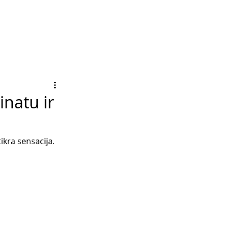
inatu ir
tikra sensacija. 