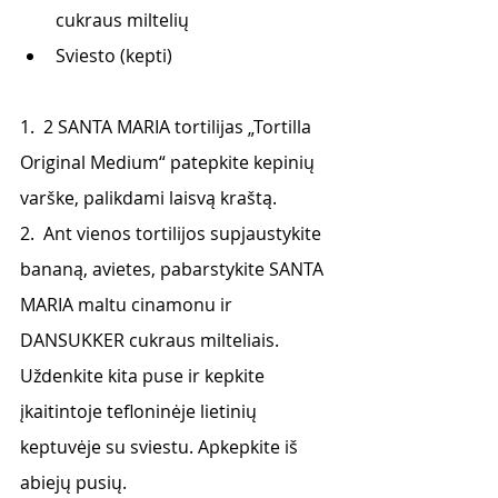
cukraus miltelių
Sviesto (kepti)
1.  2 SANTA MARIA tortilijas „Tortilla 
Original Medium“ patepkite kepinių 
varške, palikdami laisvą kraštą.
2.  Ant vienos tortilijos supjaustykite 
bananą, avietes, pabarstykite SANTA 
MARIA maltu cinamonu ir 
DANSUKKER cukraus milteliais. 
Uždenkite kita puse ir kepkite 
įkaitintoje tefloninėje lietinių 
keptuvėje su sviestu. Apkepkite iš 
abiejų pusių.