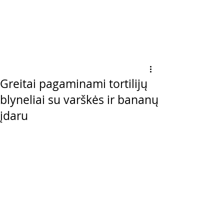
Greitai pagaminami tortilijų
blyneliai su varškės ir bananų
įdaru