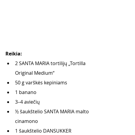
Reikia: 
2 SANTA MARIA tortilijų „Tortilla 
Original Medium“
50 g varškės kepiniams
1 banano
3–4 aviečių
½ šaukštelio SANTA MARIA malto 
cinamono
1 šaukštelio DANSUKKER 