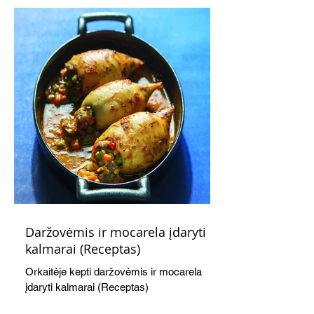
švelnumo.
Daržovėmis ir mocarela įdaryti
kalmarai (Receptas)
Orkaitėje kepti daržovėmis ir mocarela
įdaryti kalmarai (Receptas)