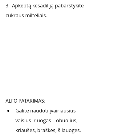
3.  Apkeptą kesadiliją pabarstykite 
cukraus milteliais.
ALFO PATARIMAS: 
Galite naudoti įvairiausius 
vaisius ir uogas – obuolius, 
kriaušes, braškes, šilauoges. 