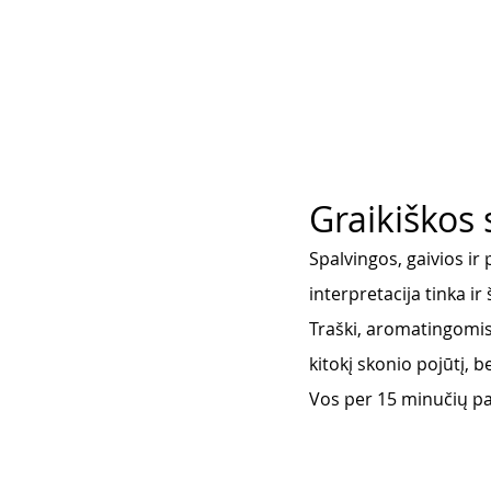
Graikiškos 
Spalvingos, gaivios ir 
interpretacija tinka i
Traški, aromatingomis 
kitokį skonio pojūtį,
Vos per 15 minučių par