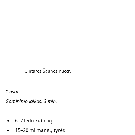
Gintarės Šaunės nuotr. 
1 asm.
Gaminimo laikas: 3 min. 
6–7 ledo kubelių 
15–20 ml mangų tyrės 