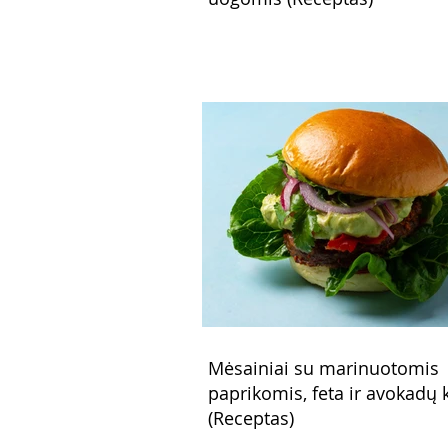
Mėsainiai su marinuotomis
paprikomis, feta ir avokadų
(Receptas)