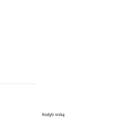
Rodyti viską