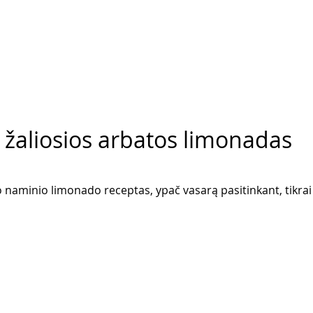
 žaliosios arbatos limonadas
o naminio limonado receptas, ypač vasarą pasitinkant, tikra