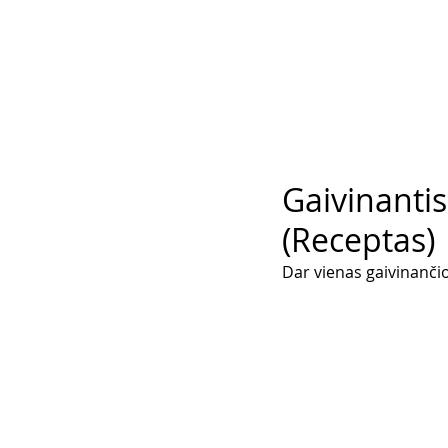
Gaivinantis
(Receptas)
Dar vienas gaivinanči