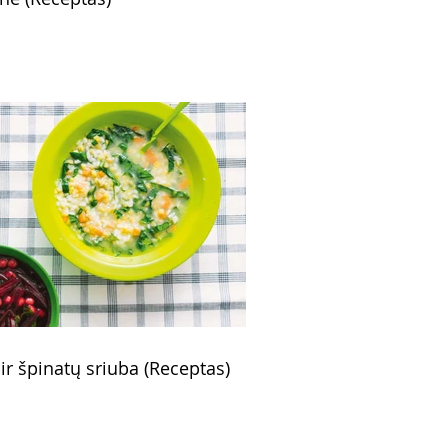
 ir špinatų sriuba (Receptas)