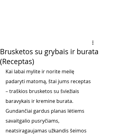
Brusketos su grybais ir burata
(Receptas)
Kai labai mylite ir norite meilę 
padaryti matomą, štai jums receptas 
– traškios brusketos su šviežiais 
baravykais ir kremine burata. 
Gundančiai gardus planas lėtiems 
savaitgalio pusryčiams, 
neatsiragaujamas užkandis šeimos 