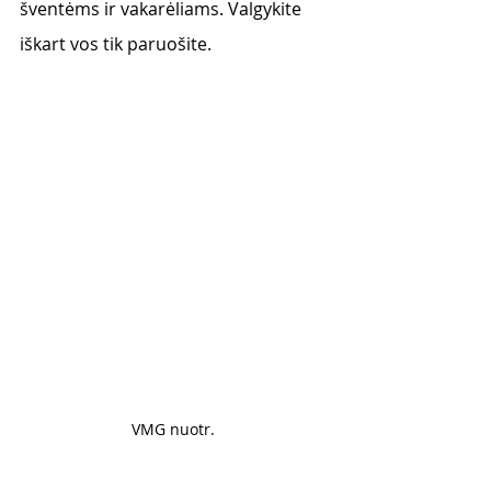
šventėms ir vakarėliams. Valgykite 
iškart vos tik paruošite. 
VMG nuotr. 