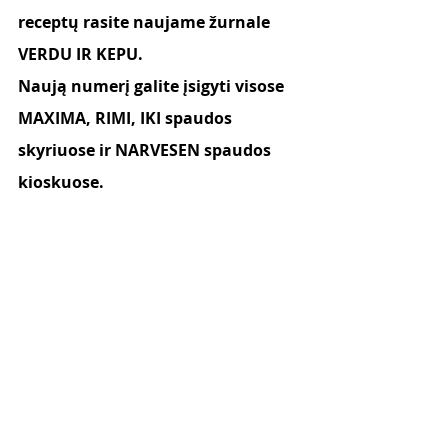
receptų rasite naujame žurnale 
VERDU IR KEPU.
Naują numerį galite įsigyti visose 
MAXIMA, RIMI, IKI spaudos 
skyriuose ir NARVESEN spaudos 
kioskuose.