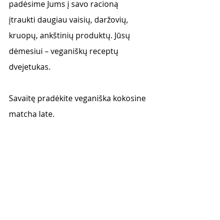
padėsime Jums į savo racioną 
įtraukti daugiau vaisių, daržovių, 
kruopų, ankštinių produktų. Jūsų 
dėmesiui – veganiškų receptų 
dvejetukas.
Savaitę pradėkite veganiška kokosine 
matcha late. 