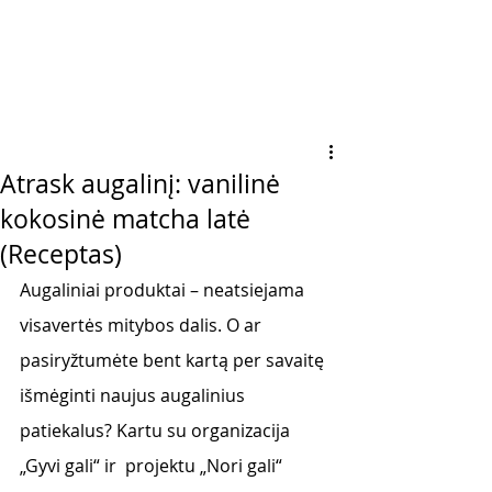
Atrask augalinį: vanilinė
kokosinė matcha latė
(Receptas)
Augaliniai produktai – neatsiejama 
visavertės mitybos dalis. O ar 
pasiryžtumėte bent kartą per savaitę 
išmėginti naujus augalinius 
patiekalus? Kartu su organizacija 
„Gyvi gali“ ir  projektu „Nori gali“ 