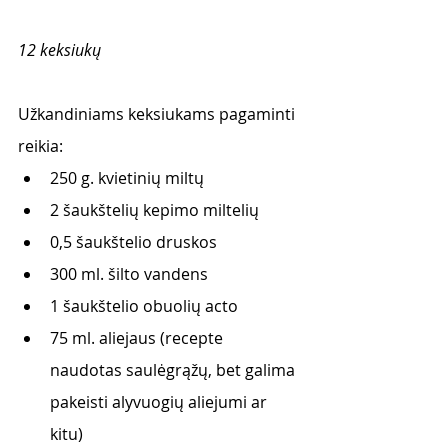
12 keksiukų
Užkandiniams keksiukams pagaminti 
reikia:
250 g. kvietinių miltų
2 šaukštelių kepimo miltelių
0,5 šaukštelio druskos
300 ml. šilto vandens
1 šaukštelio obuolių acto
75 ml. aliejaus (recepte 
naudotas saulėgrąžų, bet galima 
pakeisti alyvuogių aliejumi ar 
kitu)