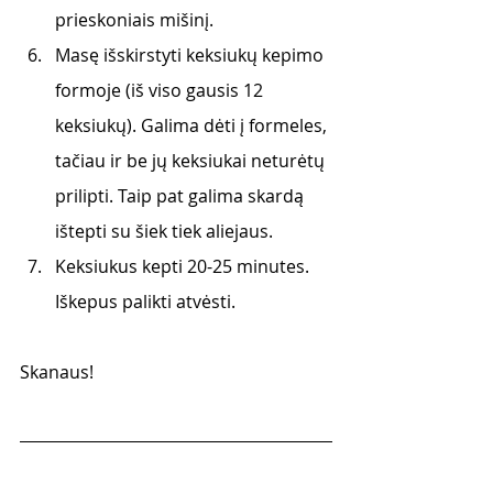
prieskoniais mišinį.
Masę išskirstyti keksiukų kepimo 
formoje (iš viso gausis 12 
keksiukų). Galima dėti į formeles, 
tačiau ir be jų keksiukai neturėtų 
prilipti. Taip pat galima skardą 
ištepti su šiek tiek aliejaus. 
Keksiukus kepti 20-25 minutes. 
Iškepus palikti atvėsti. 
Skanaus!