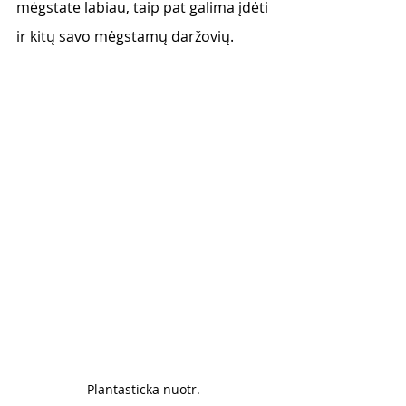
mėgstate labiau, taip pat galima įdėti 
ir kitų savo mėgstamų daržovių. 
Plantasticka nuotr. 