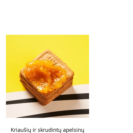
Kriaušių ir skrudintų apelsinų