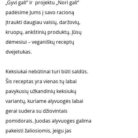
„Gyvi gali“ ir  projektu „Nori gali“ 
padėsime Jums į savo racioną 
įtraukti daugiau vaisių, daržovių, 
kruopų, ankštinių produktų. Jūsų 
dėmesiui – veganiškų receptų 
dvejetukas.
Keksiukai nebūtinai turi būti saldūs. 
Šis receptas yra vienas tų labai 
pavykusių užkandinių keksiukų 
variantų, kuriame alyvuogės labai 
gerai sudera su džiovintais 
pomidorais. Juodas alyvuoges galima 
pakeisti žaliosiomis, jeigu jas 