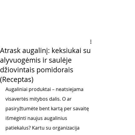
Atrask augalinį: keksiukai su
alyvuogėmis ir saulėje
džiovintais pomidorais
(Receptas)
Augaliniai produktai – neatsiejama 
visavertės mitybos dalis. O ar 
pasiryžtumėte bent kartą per savaitę 
išmėginti naujus augalinius 
patiekalus? Kartu su organizacija 