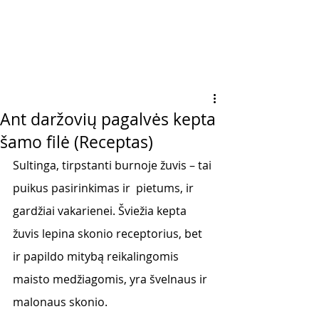
Ant daržovių pagalvės kepta
šamo filė (Receptas)
Sultinga, tirpstanti burnoje žuvis – tai 
puikus pasirinkimas ir  pietums, ir 
gardžiai vakarienei. Šviežia kepta 
žuvis lepina skonio receptorius, bet 
ir papildo mitybą reikalingomis 
maisto medžiagomis, yra švelnaus ir 
malonaus skonio. 