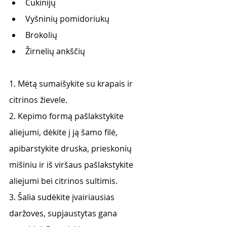
Cukinijų
Vyšninių pomidoriukų
Brokolių
Žirnelių ankščių
1. Mėtą sumaišykite su krapais ir 
citrinos žievele.
2. Kepimo formą pašlakstykite 
aliejumi, dėkite į ją šamo filė,
apibarstykite druska, prieskonių 
mišiniu ir iš viršaus pašlakstykite 
aliejumi bei citrinos sultimis.
3. Šalia sudėkite įvairiausias 
daržoves, supjaustytas gana 