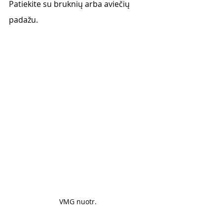
Patiekite su bruknių arba aviečių 
padažu. 
VMG nuotr. 